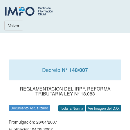
Volver
Decreto
N° 148/007
REGLAMENTACION DEL IRPF. REFORMA
TRIBUTARIA LEY Nº 18.083
Documento Actualizado
Toda la Norma
Ver Imagen del D.O.
Promulgación: 26/04/2007
Publicación: 04/05/2007