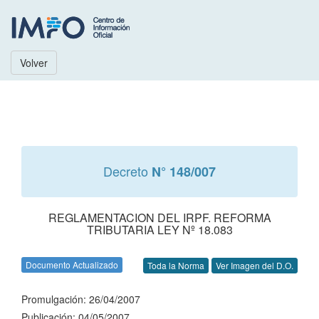
Volver
Decreto
N° 148/007
REGLAMENTACION DEL IRPF. REFORMA
TRIBUTARIA LEY Nº 18.083
Documento Actualizado
Toda la Norma
Ver Imagen del D.O.
Promulgación: 26/04/2007
Publicación: 04/05/2007