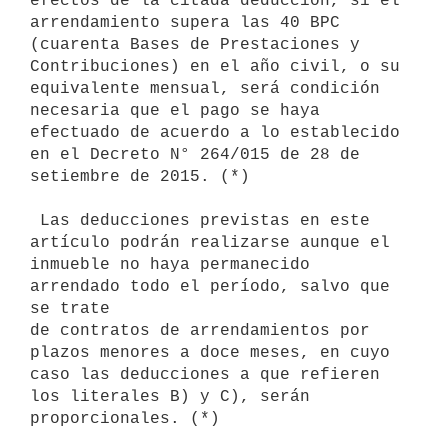
efectos de la citada deducción, si el 
arrendamiento supera las 40 BPC 
(cuarenta Bases de Prestaciones y 
Contribuciones) en el año civil, o su 
equivalente mensual, será condición 
necesaria que el pago se haya 
efectuado de acuerdo a lo establecido 
en el Decreto N° 264/015 de 28 de 
setiembre de 2015. (*)

 Las deducciones previstas en este 
artículo podrán realizarse aunque el

inmueble no haya permanecido 
arrendado todo el período, salvo que 
se trate

de contratos de arrendamientos por 
plazos menores a doce meses, en cuyo

caso las deducciones a que refieren 
los literales B) y C), serán

proporcionales. (*)