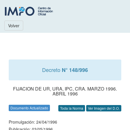
Volver
Decreto
N° 148/996
FIJACION DE UR, URA, IPC, CRA. MARZO 1996.
ABRIL 1996
Documento Actualizado
Toda la Norma
Ver Imagen del D.O.
Promulgación: 24/04/1996
Publicación: 03/05/1996