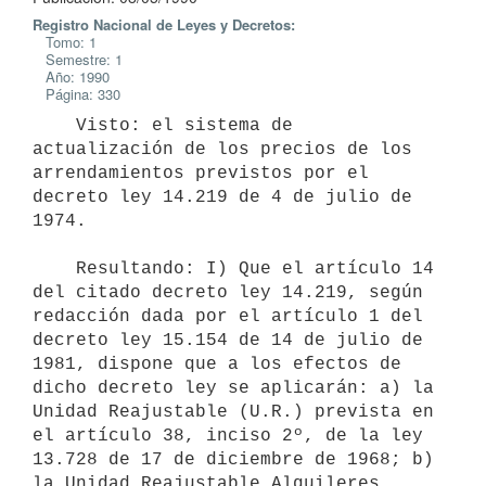
Registro Nacional de Leyes y Decretos:
Tomo: 1
Semestre: 1
Año: 1990
Página: 330
    Visto: el sistema de 
actualización de los precios de los

arrendamientos previstos por el 
decreto ley 14.219 de 4 de julio de 
1974.

    Resultando: I) Que el artículo 14 
del citado decreto ley 14.219, según

redacción dada por el artículo 1 del 
decreto ley 15.154 de 14 de julio de

1981, dispone que a los efectos de 
dicho decreto ley se aplicarán: a) la

Unidad Reajustable (U.R.) prevista en 
el artículo 38, inciso 2º, de la ley

13.728 de 17 de diciembre de 1968; b) 
la Unidad Reajustable Alquileres
