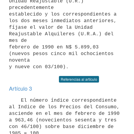
Unidad Reajustable (U.R.) 
precedentemente

establecido y los correspondientes a 
los dos meses inmediatos anteriores,

fíjase el valor de la Unidad 
Reajustable Alquileres (U.R.A.) del 
mes de

febrero de 1990 en N$ 5.899,03 
(nuevos pesos cinco mil ochocientos 
noventa

Referencias al artículo
Artículo 3
    El número índice correspondiente 
al Indice de los Precios del Consumo,

asciende en el mes de febrero de 1990 
a 963,46 (novecientos sesenta y tres

con 46/100) sobre base diciembre de 