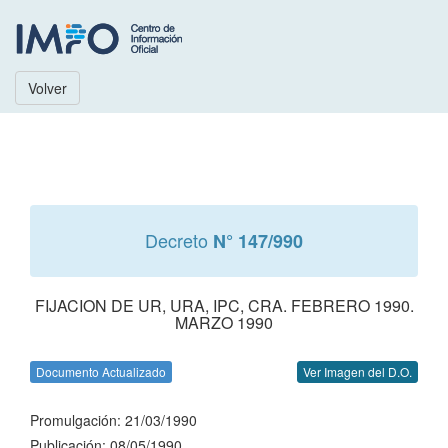
Volver
Decreto
N° 147/990
FIJACION DE UR, URA, IPC, CRA. FEBRERO 1990.
MARZO 1990
Documento Actualizado
Ver Imagen del D.O.
Promulgación: 21/03/1990
Publicación: 08/05/1990