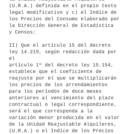
(U.R.A.) definida en el propio texto 
legal modificativo y c) el Indice de

los Precios del Consumo elaborado por 
la Dirección General de Estadística

y Censos;

II) Que el artículo 15 del decreto 
ley 14.219, según redacción dada por 
el

artículo 1º del decreto ley 15.154, 
establece que el coeficiente de

reajuste por el que se multiplicarán 
los precios de los arrendamientos

para los períodos de doce meses 
anteriores al vencimiento del plazo

contractual o legal correspondiente, 
será el que corresponda a la

variación menor producida en el valor 
de la Unidad Reajustable Alquileres,

(U.R.A.) o el Indice de los Precios 