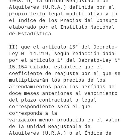
1968, b) la Unidad Reajustable de

Alquileres (U.R.A.) definida por el 
propio texto legal modificativo y c)

el Índice de los Precios del Consumo 
elaborado por el Instituto Nacional

de Estadística.

II) que el artículo 15° del Decreto-
Ley N° 14.219, según redacción dada

por el artículo 1° del Decreto-Ley N° 
15.154 citado, establece que el

coeficiente de reajuste por el que se 
multiplicarán los precios de los

arrendamientos para los períodos de 
doce meses anteriores al vencimiento

del plazo contractual o legal 
correspondiente será el que 
corresponda a la

variación menor producida en el valor 
de la Unidad Reajustable de

Alquileres (U.R.A.) o el Índice de 