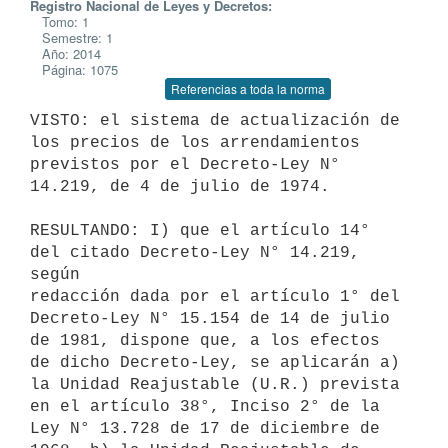
Registro Nacional de Leyes y Decretos:
Tomo: 1
Semestre: 1
Año: 2014
Página: 1075
Referencias a toda la norma
VISTO: el sistema de actualización de 
los precios de los arrendamientos

previstos por el Decreto-Ley N° 
14.219, de 4 de julio de 1974.

RESULTANDO: I) que el artículo 14° 
del citado Decreto-Ley N° 14.219, 
según

redacción dada por el artículo 1° del 
Decreto-Ley N° 15.154 de 14 de julio

de 1981, dispone que, a los efectos 
de dicho Decreto-Ley, se aplicarán a)

la Unidad Reajustable (U.R.) prevista 
en el artículo 38°, Inciso 2° de la

Ley N° 13.728 de 17 de diciembre de 