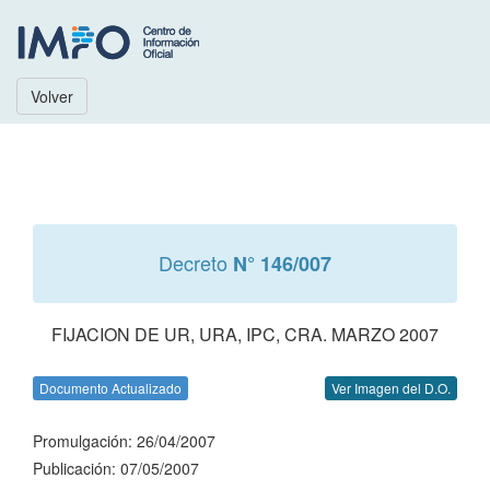
Volver
Decreto
N° 146/007
FIJACION DE UR, URA, IPC, CRA. MARZO 2007
Documento Actualizado
Ver Imagen del D.O.
Promulgación: 26/04/2007
Publicación: 07/05/2007