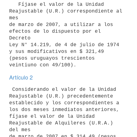
   Fíjase el valor de la Unidad 
Reajustable (U.R.) correspondiente al 
mes

de marzo de 2007, a utilizar a los 
efectos de lo dispuesto por el 
Decreto

Ley N° 14.219, de 4 de julio de 1974 
y sus modificativos en $ 321,49 

(pesos uruguayos trescientos 
Artículo 2
 Considerando el valor de la Unidad 
Reajustable (U.R.) precedentemente 
establecido y los correspondientes a 
los dos meses inmediatos anteriores,

fíjase el valor de la Unidad 
Reajustable de Alquileres (U.R.A.) 
del mes 

de marzo de 2007 en $ 314,49 (pesos 