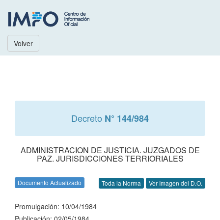
Volver
Decreto
N° 144/984
ADMINISTRACION DE JUSTICIA. JUZGADOS DE
PAZ. JURISDICCIONES TERRIORIALES
Documento Actualizado
Toda la Norma
Ver Imagen del D.O.
Promulgación: 10/04/1984
Publicación: 02/05/1984