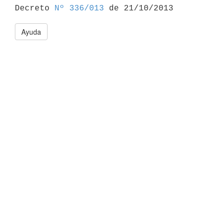

Decreto 
Nº 336/013
Ayuda