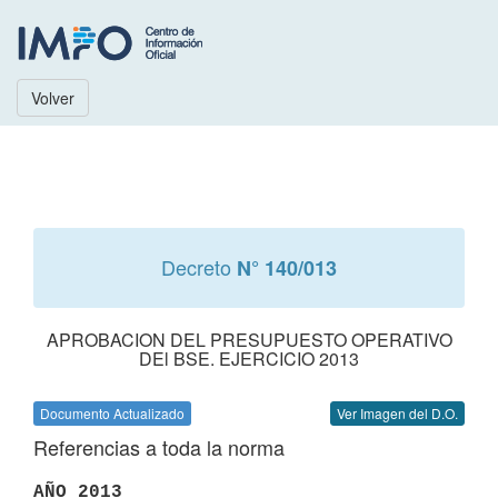
Volver
Decreto
N° 140/013
APROBACION DEL PRESUPUESTO OPERATIVO
DEl BSE. EJERCICIO 2013
Documento Actualizado
Ver Imagen del D.O.
Referencias a toda la norma
AÑO 2013