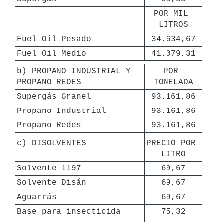
POR MIL 
LITROS
Fuel Oil Pesado
34.634,67
Fuel Oil Medio
41.079,31
b) PROPANO INDUSTRIAL Y 
POR 
PROPANO REDES
TONELADA
Supergás Granel
93.161,86
Propano Industrial
93.161,86
Propano Redes
93.161,86
c) DISOLVENTES
PRECIO POR 
LITRO
Solvente 1197
69,67
Solvente Disán
69,67
Aguarrás
69,67
Base para insecticida
75,32