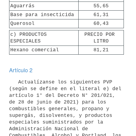
Aguarrás
55,65
Base para insecticida
61,31
Querosol
60,43
c) PRODUCTOS 
PRECIO POR 
ESPECIALES
LITRO
Hexano comercial
81,21
Artículo 2
   Actualízanse los siguientes PVP 
(según se define en el literal e) del 
artículo 1° del Decreto N° 201/021, 
de 28 de junio de 2021) para los 
combustibles generales, propano y 
supergás, disolventes, y productos 
especiales suministrados por la 
Administración Nacional de 
Combustibles, Alcohol y Portland, los 