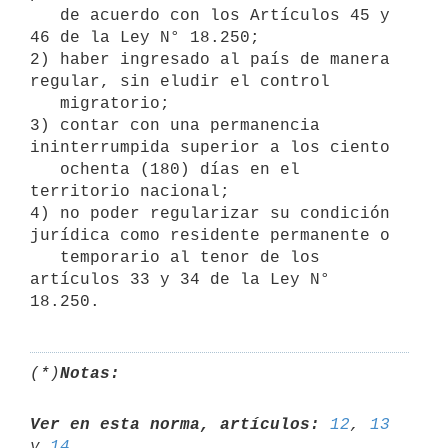
   de acuerdo con los Artículos 45 y 
46 de la Ley N° 18.250;

2) haber ingresado al país de manera 
regular, sin eludir el control

   migratorio;

3) contar con una permanencia 
ininterrumpida superior a los ciento

   ochenta (180) días en el 
territorio nacional;

4) no poder regularizar su condición 
jurídica como residente permanente o

   temporario al tenor de los 
artículos 33 y 34 de la Ley N° 
(*)
Notas:
Ver en esta norma, artículos:
12
, 
13
y 
14