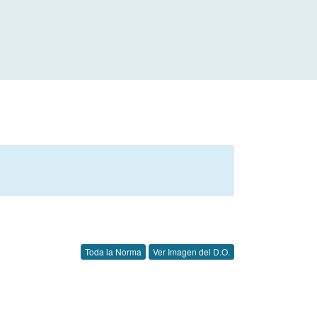
Toda la Norma
Ver Imagen del D.O.