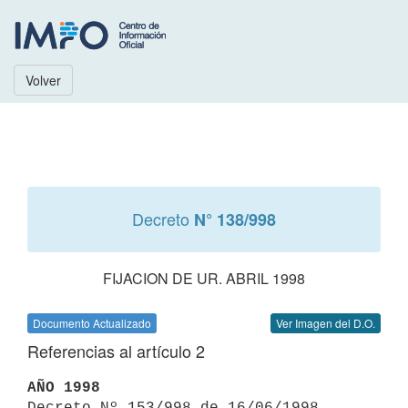
Volver
Decreto
N° 138/998
FIJACION DE UR. ABRIL 1998
Documento Actualizado
Ver Imagen del D.O.
Referencias al artículo 2
AÑO 1998

Decreto Nº 153/998 de 16/06/1998 