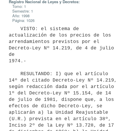
Registro Nacional de Leyes y Decretos:
Tomo: 1
Semestre: 1
Año: 1998
Página: 1026
    VISTO: el sistema de 
actualización de los precios de los

arrendamientos previstos por el 
Decreto-Ley Nº 14.219, de 4 de julio 
de

1974.-

    RESULTANDO: I) que el artículo 
14º del citado Decreto-Ley Nº 14.219,

según redacción dada por el artículo 
1º del Decreto-Ley Nº 15.154, de 14

de julio de 1981, dispone que, a los 
efectos de dicho Decreto-Ley, se

aplicarán a) la Unidad Reajustable 
(U.R.) prevista en el artículo 38º,

Inciso 2º de la Ley Nº 13.728, de 17 