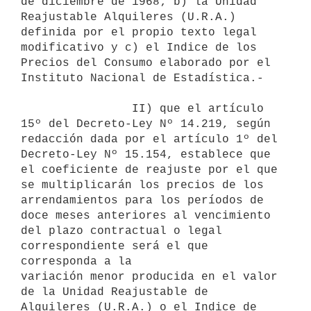
de diciembre de 1968; b) la Unidad

Reajustable Alquileres (U.R.A.) 
definida por el propio texto legal

modificativo y c) el Indice de los 
Precios del Consumo elaborado por el

Instituto Nacional de Estadística.-

                II) que el artículo 
15º del Decreto-Ley Nº 14.219, según

redacción dada por el artículo 1º del 
Decreto-Ley Nº 15.154, establece que

el coeficiente de reajuste por el que 
se multiplicarán los precios de los

arrendamientos para los períodos de 
doce meses anteriores al vencimiento

del plazo contractual o legal 
correspondiente será el que 
corresponda a la

variación menor producida en el valor 
de la Unidad Reajustable de

Alquileres (U.R.A.) o el Indice de 