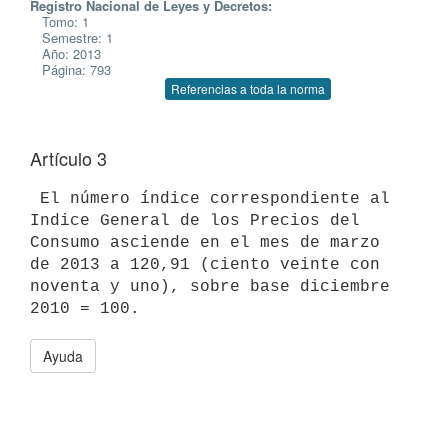
Registro Nacional de Leyes y Decretos:
Tomo: 1
Semestre: 1
Año: 2013
Página: 793
Referencias a toda la norma
Artículo 3
 El número índice correspondiente al 
Indice General de los Precios del

Consumo asciende en el mes de marzo 
de 2013 a 120,91 (ciento veinte con

noventa y uno), sobre base diciembre 
Ayuda