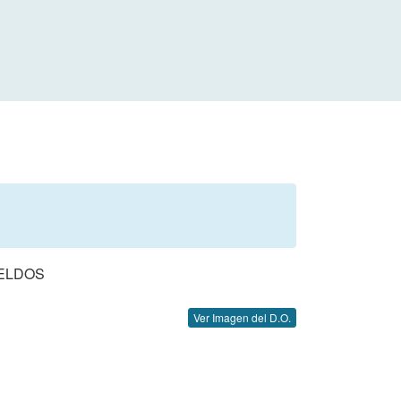
ELDOS
Ver Imagen del D.O.