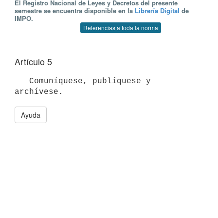
El Registro Nacional de Leyes y Decretos del presente
semestre se encuentra disponible en la
Librería Digital
de
IMPO.
Referencias a toda la norma
Artículo 5
   Comuníquese, publíquese y 
Ayuda