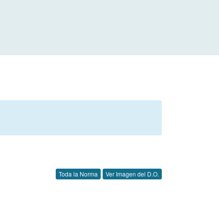
Toda la Norma
Ver Imagen del D.O.