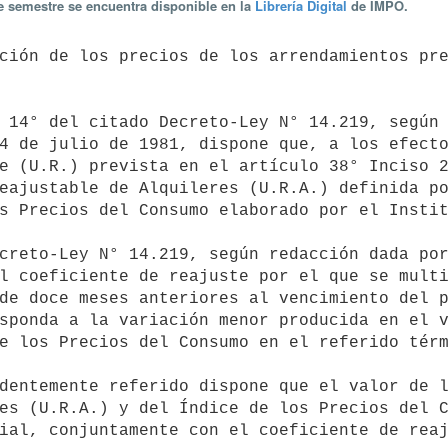
te semestre se encuentra disponible en la
Librería Digital
de IMPO.
4 de julio de 1981, dispone que, a los efecto
e (U.R.) prevista en el artículo 38° Inciso 2
eajustable de Alquileres (U.R.A.) definida po
s Precios del Consumo elaborado por el Instit
l coeficiente de reajuste por el que se multi
de doce meses anteriores al vencimiento del p
sponda a la variación menor producida en el v
e los Precios del Consumo en el referido térm
es (U.R.A.) y del Índice de los Precios del C
ial, conjuntamente con el coeficiente de reaj