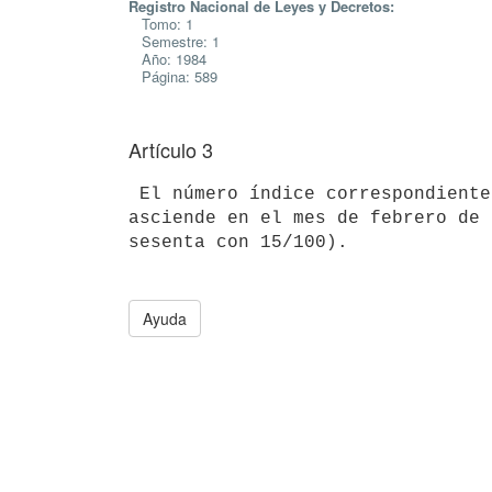
Registro Nacional de Leyes y Decretos:
Tomo: 1
Semestre: 1
Año: 1984
Página: 589
Artículo 3
 El número índice correspondiente al Indice de los Precios del Consumo

asciende en el mes de febrero de 
Ayuda