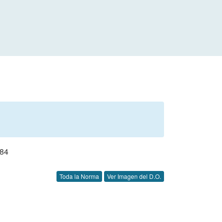
84
Toda la Norma
Ver Imagen del D.O.