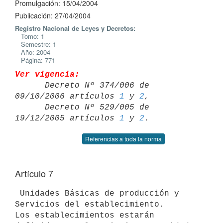
Promulgación: 15/04/2004
Publicación: 27/04/2004
Registro Nacional de Leyes y Decretos:
Tomo: 1
Semestre: 1
Año: 2004
Página: 771
Ver vigencia:

      Decreto Nº 374/006 de 
09/10/2006 artículos 
1
 y 
2
,

      Decreto Nº 529/005 de 
19/12/2005 artículos 
1
 y 
2
Referencias a toda la norma
Artículo 7
 Unidades Básicas de producción y 
Servicios del establecimiento.

Los establecimientos estarán 