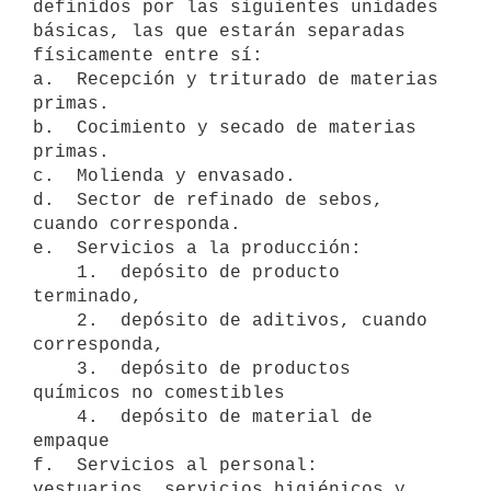
definidos por las siguientes unidades 

básicas, las que estarán separadas 
físicamente entre sí:

a.  Recepción y triturado de materias 
primas.

b.  Cocimiento y secado de materias 
primas.

c.  Molienda y envasado.

d.  Sector de refinado de sebos, 
cuando corresponda.

e.  Servicios a la producción:

    1.  depósito de producto 
terminado,

    2.  depósito de aditivos, cuando 
corresponda,

    3.  depósito de productos 
químicos no comestibles

    4.  depósito de material de 
empaque

f.  Servicios al personal: 
vestuarios, servicios higiénicos y 