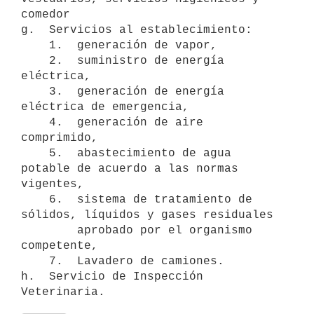
comedor

g.  Servicios al establecimiento:

    1.  generación de vapor,

    2.  suministro de energía 
eléctrica,

    3.  generación de energía 
eléctrica de emergencia,

    4.  generación de aire 
comprimido,

    5.  abastecimiento de agua 
potable de acuerdo a las normas 
vigentes,

    6.  sistema de tratamiento de 
sólidos, líquidos y gases residuales 

        aprobado por el organismo 
competente,

    7.  Lavadero de camiones.

h.  Servicio de Inspección 