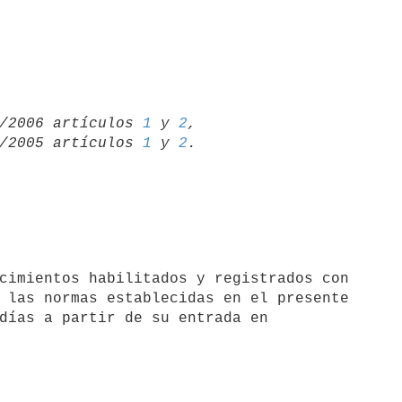
/10/2006 artículos 
1
 y 
2
,

/12/2005 artículos 
1
 y 
2
 las normas establecidas en el presente 

días a partir de su entrada en 
