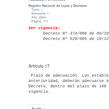
Registro Nacional de Leyes y Decretos:
Tomo: 1
Semestre: 1
Año: 2004
Página: 771
Ver vigencia:

      Decreto Nº 374/006 de 09
      Decreto Nº 529/005 de 19
Artículo 17
 Plazo de adecuación. Los establecimientos habilitados y registrados con 

anterioridad, deberán adecuarse a
Decreto, dentro del plazo de 180 
Ayuda