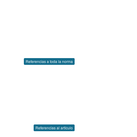
Referencias a toda la norma
Referencias al artículo