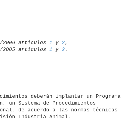
/10/2006 artículos 
1
 y 
2
,

/12/2005 artículos 
1
 y 
2
n, un Sistema de Procedimientos 

onal, de acuerdo a las normas técnicas 
