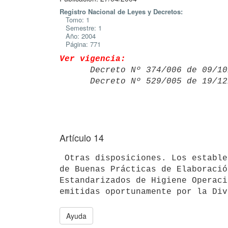
Registro Nacional de Leyes y Decretos:
Tomo: 1
Semestre: 1
Año: 2004
Página: 771
Ver vigencia:

      Decreto Nº 374/006 de 09
      Decreto Nº 529/005 de 19
Artículo 14
 Otras disposiciones. Los establecimientos deberán implantar un Programa 

de Buenas Prácticas de Elaboració
Estandarizados de Higiene Operaci
Ayuda