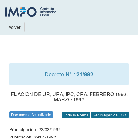
Volver
Decreto
N° 121/992
FIJACION DE UR, URA, IPC, CRA. FEBRERO 1992.
MARZO 1992
Documento Actualizado
Toda la Norma
Ver Imagen del D.O.
Promulgación: 23/03/1992
Publicación: 29/04/1992