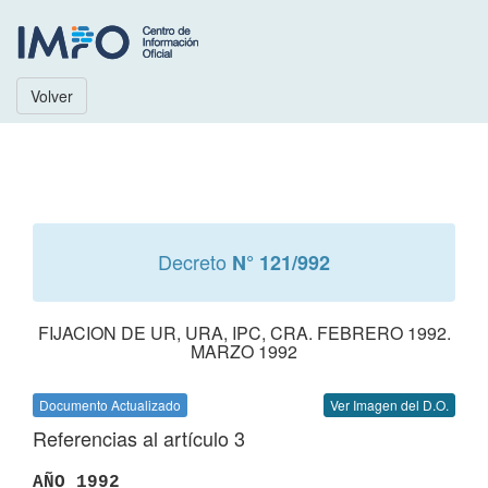
Volver
Decreto
N° 121/992
FIJACION DE UR, URA, IPC, CRA. FEBRERO 1992.
MARZO 1992
Documento Actualizado
Ver Imagen del D.O.
Referencias al artículo 3
AÑO 1992