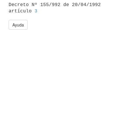

Decreto Nº 155/992 de 20/04/1992 
artículo 
3
Ayuda