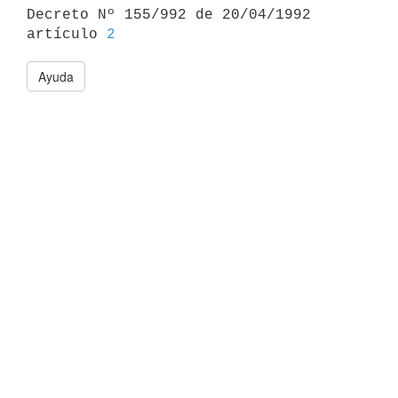

Decreto Nº 155/992 de 20/04/1992 
artículo 
2
Ayuda