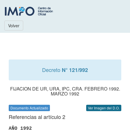
Volver
Decreto
N° 121/992
FIJACION DE UR, URA, IPC, CRA. FEBRERO 1992.
MARZO 1992
Documento Actualizado
Ver Imagen del D.O.
Referencias al artículo 2
AÑO 1992