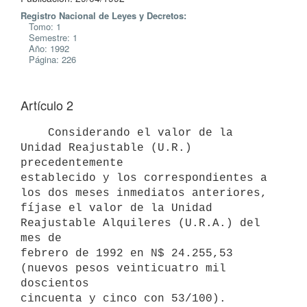
Registro Nacional de Leyes y Decretos:
Tomo: 1
Semestre: 1
Año: 1992
Página: 226
Artículo 2
    Considerando el valor de la 
Unidad Reajustable (U.R.) 
precedentemente

establecido y los correspondientes a 
los dos meses inmediatos anteriores,

fíjase el valor de la Unidad 
Reajustable Alquileres (U.R.A.) del 
mes de

febrero de 1992 en N$ 24.255,53 
(nuevos pesos veinticuatro mil 
doscientos
