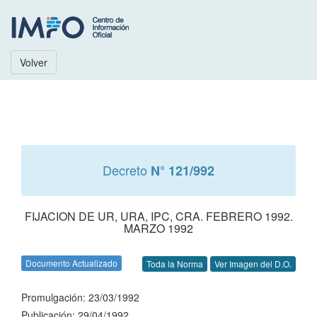
Volver
Decreto
N° 121/992
FIJACION DE UR, URA, IPC, CRA. FEBRERO 1992.
MARZO 1992
Documento Actualizado
Toda la Norma
Ver Imagen del D.O.
Promulgación: 23/03/1992
Publicación: 29/04/1992