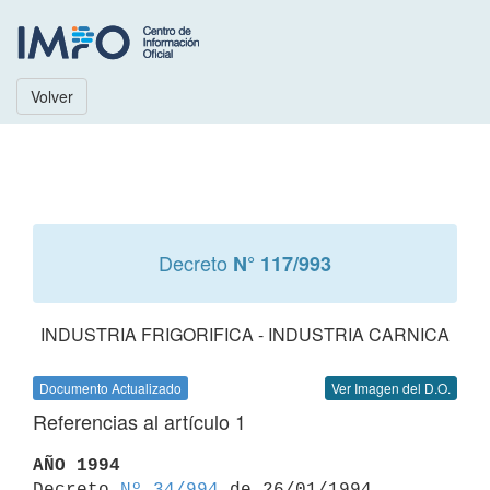
Volver
Decreto
N° 117/993
INDUSTRIA FRIGORIFICA - INDUSTRIA CARNICA
Documento Actualizado
Ver Imagen del D.O.
Referencias al artículo 1
AÑO 1994

Decreto 
Nº 34/994