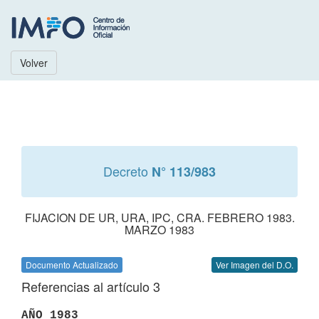
Volver
Decreto
N° 113/983
FIJACION DE UR, URA, IPC, CRA. FEBRERO 1983.
MARZO 1983
Documento Actualizado
Ver Imagen del D.O.
Referencias al artículo 3
AÑO 1983