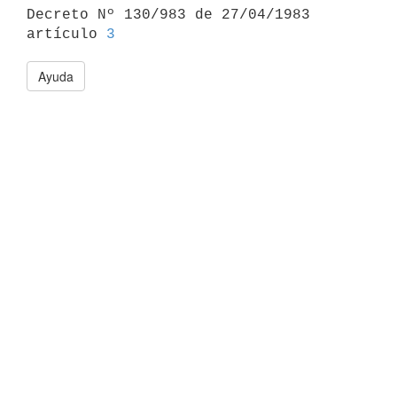

Decreto Nº 130/983 de 27/04/1983 
artículo 
3
Ayuda