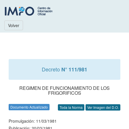
Volver
Decreto
N° 111/981
REGIMEN DE FUNCIONAMIENTO DE LOS
FRIGORIFICOS
Documento Actualizado
Toda la Norma
Ver Imagen del D.O.
Promulgación: 11/03/1981
Publicación: 20/03/1981