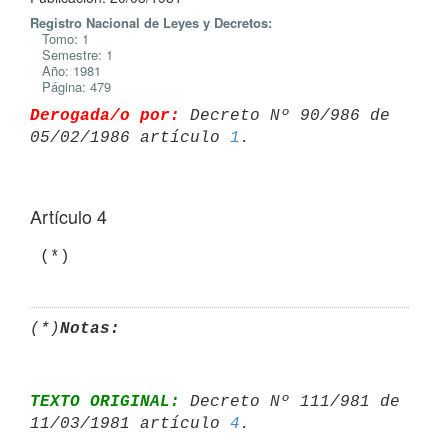
Registro Nacional de Leyes y Decretos:
Tomo: 1
Semestre: 1
Año: 1981
Página: 479
Derogada/o por:
 Decreto Nº 90/986 de 
05/02/1986 artículo 
1
Artículo 4
(*)
Notas:
TEXTO ORIGINAL:
 Decreto Nº 111/981 de 
11/03/1981 artículo 
4