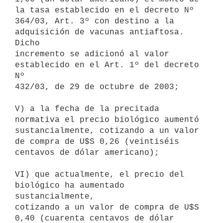
la tasa establecido en el decreto Nº

364/03, Art. 3º con destino a la 
adquisición de vacunas antiaftosa. 
Dicho

incremento se adicionó al valor 
establecido en el Art. 1º del decreto 
Nº

432/03, de 29 de octubre de 2003;

V) a la fecha de la precitada 
normativa el precio biológico aumentó

sustancialmente, cotizando a un valor 
de compra de U$S 0,26 (veintiséis

centavos de dólar americano);

VI) que actualmente, el precio del 
biológico ha aumentado 
sustancialmente,

cotizando a un valor de compra de U$S 
0,40 (cuarenta centavos de dólar
