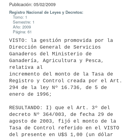
Publicación: 05/02/2009
Registro Nacional de Leyes y Decretos:
Tomo: 1
Semestre: 1
Año: 2009
Página: 61
VISTO: la gestión promovida por la 
Dirección General de Servicios

Ganaderos del Ministerio de 
Ganadería, Agricultura y Pesca, 
relativa al

incremento del monto de la Tasa de 
Registro y Control creada por el Art.

294 de la ley Nº 16.736, de 5 de 
enero de 1996;

RESULTANDO: I) que el Art. 3º del 
decreto Nº 364/003, de fecha 29 de

agosto de 2003, fijó el monto de la 
Tasa de Control referido en el VISTO

del presente en U$S 1,00 (un dólar 