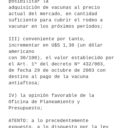
posibilitar la

adquisición de vacunas al precio 
actual del mercado, en cantidad

suficiente para cubrir el rodeo a 
vacunar en los próximos períodos;

III) conveniente por tanto, 
incrementar en U$S 1,30 (un dólar 
americano

con 30/100), el valor establecido por 
el Art. 1º del decreto Nº 432/003,

de fecha 29 de octubre de 2003 con 
destino al pago de la vacuna

antiaftosa;

IV) la opinión favorable de la 
Oficina de Planeamiento y 
Presupuesto;

ATENTO: a lo precedentemente 
expuesto, a lo dispuesto por la ley 