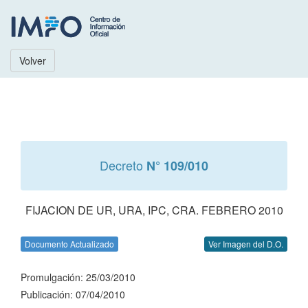
Volver
Decreto
N° 109/010
FIJACION DE UR, URA, IPC, CRA. FEBRERO 2010
Documento Actualizado
Ver Imagen del D.O.
Promulgación: 25/03/2010
Publicación: 07/04/2010