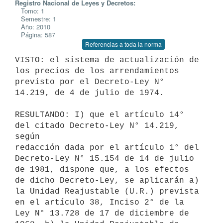
Registro Nacional de Leyes y Decretos:
Tomo: 1
Semestre: 1
Año: 2010
Página: 587
Referencias a toda la norma
VISTO: el sistema de actualización de 
los precios de los arrendamientos

previsto por el Decreto-Ley N° 
14.219, de 4 de julio de 1974.

RESULTANDO: I) que el artículo 14° 
del citado Decreto-Ley N° 14.219, 
según

redacción dada por el artículo 1° del 
Decreto-Ley N° 15.154 de 14 de julio

de 1981, dispone que, a los efectos 
de dicho Decreto-Ley, se aplicarán a)

la Unidad Reajustable (U.R.) prevista 
en el artículo 38, Inciso 2° de la

Ley N° 13.728 de 17 de diciembre de 