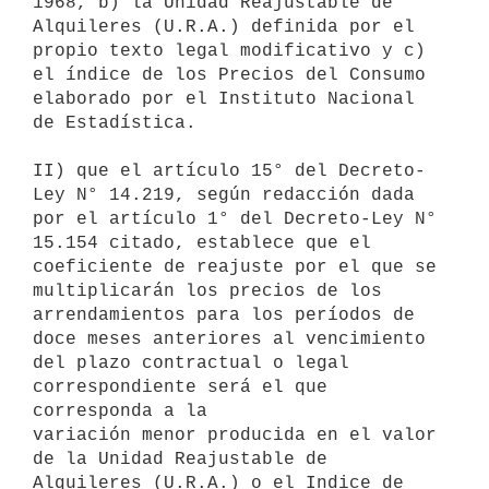
1968, b) la Unidad Reajustable de

Alquileres (U.R.A.) definida por el 
propio texto legal modificativo y c)

el índice de los Precios del Consumo 
elaborado por el Instituto Nacional

de Estadística.

II) que el artículo 15° del Decreto-
Ley N° 14.219, según redacción dada

por el artículo 1° del Decreto-Ley N° 
15.154 citado, establece que el

coeficiente de reajuste por el que se 
multiplicarán los precios de los

arrendamientos para los períodos de 
doce meses anteriores al vencimiento

del plazo contractual o legal 
correspondiente será el que 
corresponda a la

variación menor producida en el valor 
de la Unidad Reajustable de

Alquileres (U.R.A.) o el Indice de 