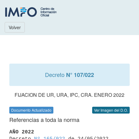
Volver
Decreto
N° 107/022
FIJACION DE UR, URA, IPC, CRA. ENERO 2022
Documento Actualizado
Ver Imagen del D.O.
Referencias a toda la norma
AÑO 2022

Decreto 
Nº 165/022