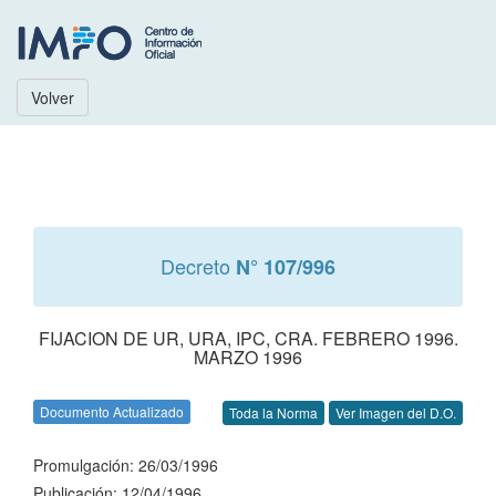
Volver
Decreto
N° 107/996
FIJACION DE UR, URA, IPC, CRA. FEBRERO 1996.
MARZO 1996
Documento Actualizado
Toda la Norma
Ver Imagen del D.O.
Promulgación: 26/03/1996
Publicación: 12/04/1996