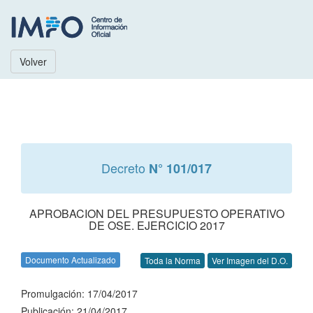
Volver
Decreto
N° 101/017
APROBACION DEL PRESUPUESTO OPERATIVO
DE OSE. EJERCICIO 2017
Documento Actualizado
Toda la Norma
Ver Imagen del D.O.
Promulgación: 17/04/2017
Publicación: 21/04/2017