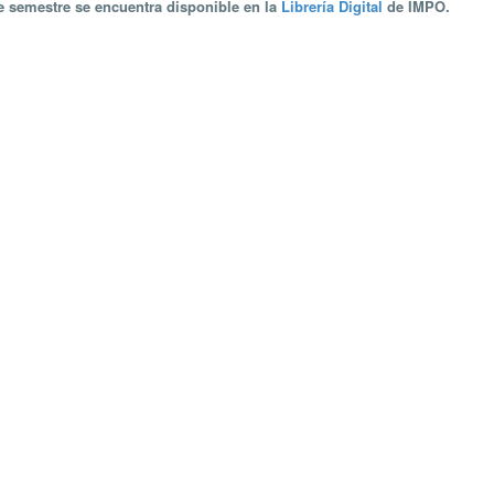
te semestre se encuentra disponible en la
Librería Digital
de IMPO.