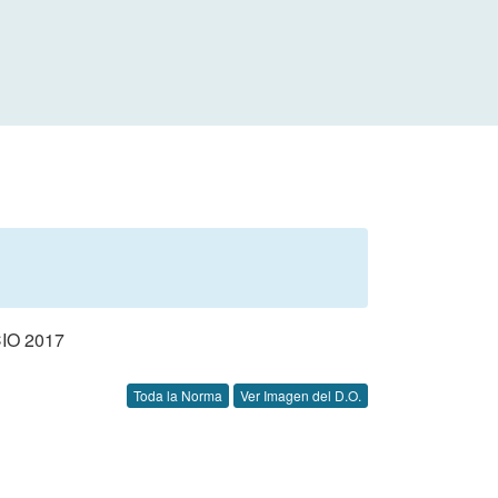
IO 2017
Toda la Norma
Ver Imagen del D.O.