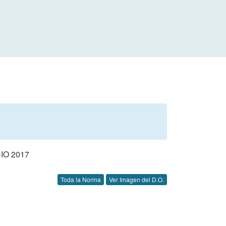
IO 2017
Toda la Norma
Ver Imagen del D.O.