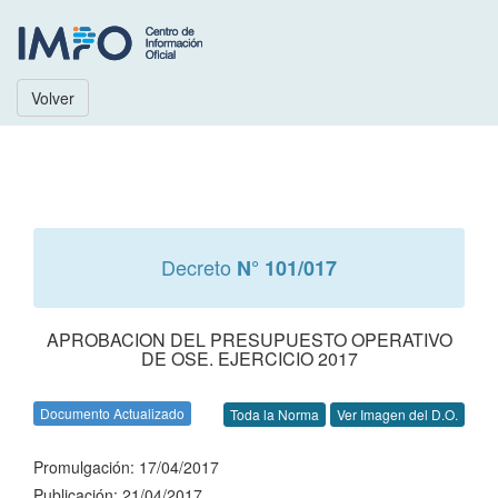
Volver
Decreto
N° 101/017
APROBACION DEL PRESUPUESTO OPERATIVO
DE OSE. EJERCICIO 2017
Documento Actualizado
Toda la Norma
Ver Imagen del D.O.
Promulgación: 17/04/2017
Publicación: 21/04/2017