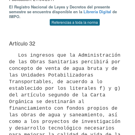
El Registro Nacional de Leyes y Decretos del presente
semestre se encuentra disponible en la
Librería Digital
de
IMPO.
Referencias a toda la norma
Artículo 32
   Los ingresos que la Administración 
de las Obras Sanitarias percibirá por 
concepto de venta de agua bruta y de 
las Unidades Potabilizadoras 
Transportables, de acuerdo a lo 
establecido por los literales f) y g) 
del artículo segundo de la Carta 
Orgánica se destinarán al 
financiamiento con fondos propios de 
las obras de agua y saneamiento, así 
como a los proyectos de investigación 
y desarrollo tecnológico necesarios 
para mejorar la calidad de vida de la 