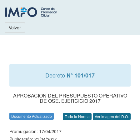
Volver
Decreto
N° 101/017
APROBACION DEL PRESUPUESTO OPERATIVO
DE OSE. EJERCICIO 2017
Documento Actualizado
Toda la Norma
Ver Imagen del D.O.
Promulgación: 17/04/2017
Publicación: 21/04/2017