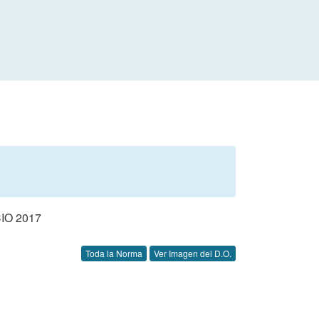
IO 2017
Toda la Norma
Ver Imagen del D.O.