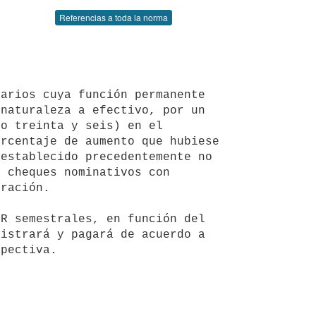
Referencias a toda la norma
naturaleza a efectivo, por un 
o treinta y seis) en el 
rcentaje de aumento que hubiese 
establecido precedentemente no 
 cheques nominativos con 
ración.

istrará y pagará de acuerdo a 