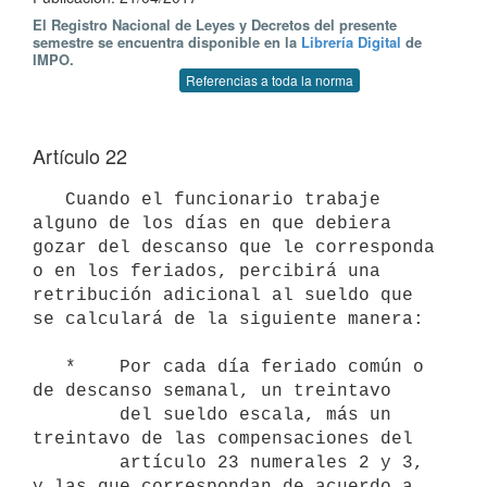
El Registro Nacional de Leyes y Decretos del presente
semestre se encuentra disponible en la
Librería Digital
de
IMPO.
Referencias a toda la norma
Artículo 22
   Cuando el funcionario trabaje 
alguno de los días en que debiera 
gozar del descanso que le corresponda 
o en los feriados, percibirá una 
retribución adicional al sueldo que 
se calculará de la siguiente manera:

   *    Por cada día feriado común o 
de descanso semanal, un treintavo

        del sueldo escala, más un 
treintavo de las compensaciones del

        artículo 23 numerales 2 y 3, 
y las que correspondan de acuerdo a
