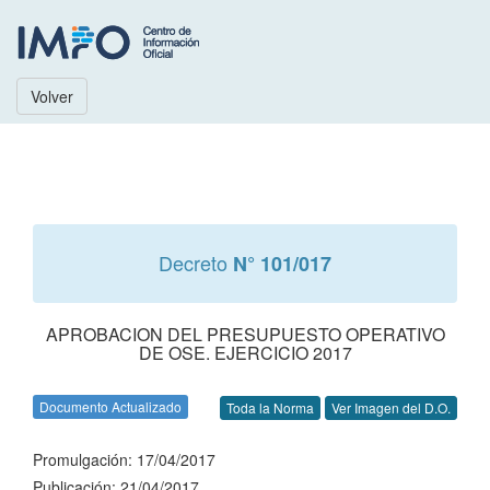
Volver
Decreto
N° 101/017
APROBACION DEL PRESUPUESTO OPERATIVO
DE OSE. EJERCICIO 2017
Documento Actualizado
Toda la Norma
Ver Imagen del D.O.
Promulgación: 17/04/2017
Publicación: 21/04/2017