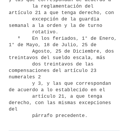
        la reglamentación del 
artículo 21 a que tenga derecho, con

        excepción de la guardia 
semanal a la orden y la de turno

        rotativo.

   *    En los feriados, 1° de Enero, 
1° de Mayo, 18 de Julio, 25 de

        Agosto, 25 de Diciembre, dos 
treintavos del sueldo escala, más

        dos treintavos de las 
compensaciones del artículo 23 
numerales 2

        y 3, y las que correspondan 
de acuerdo a lo establecido en el

        artículo 21, a que tenga 
derecho, con las mismas excepciones 
del
