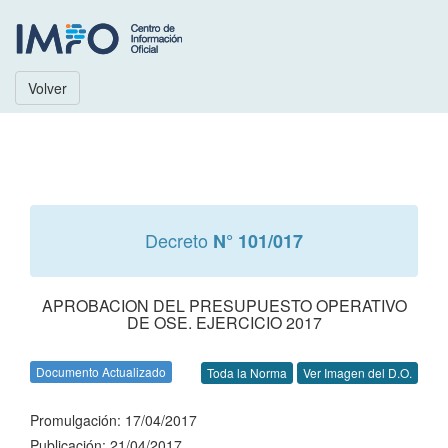
Volver
Decreto
N° 101/017
APROBACION DEL PRESUPUESTO OPERATIVO
DE OSE. EJERCICIO 2017
Documento Actualizado
Toda la Norma
Ver Imagen del D.O.
Promulgación: 17/04/2017
Publicación: 21/04/2017