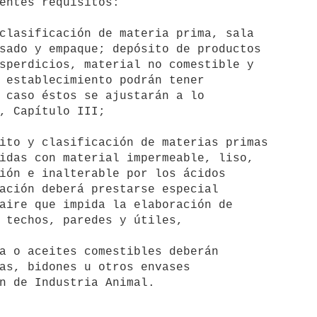
entes requisitos: 
