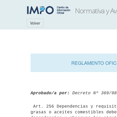
Volver
REGLAMENTO OFICI
Aprobado/a por:
 Decreto Nº 369/98
 Art. 256 Dependencias y requisitos. Los establecimientos elaboradores de

grasas o aceites comestibles debe