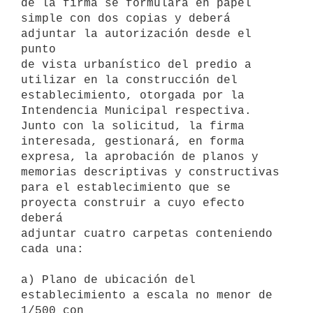
de la firma se formulará en papel

simple con dos copias y deberá 
adjuntar la autorización desde el 
punto

de vista urbanístico del predio a 
utilizar en la construcción del

establecimiento, otorgada por la 
Intendencia Municipal respectiva.

Junto con la solicitud, la firma 
interesada, gestionará, en forma

expresa, la aprobación de planos y 
memorias descriptivas y constructivas

para el establecimiento que se 
proyecta construir a cuyo efecto 
deberá

adjuntar cuatro carpetas conteniendo 
cada una: 

a) Plano de ubicación del 
establecimiento a escala no menor de 
1/500 con
