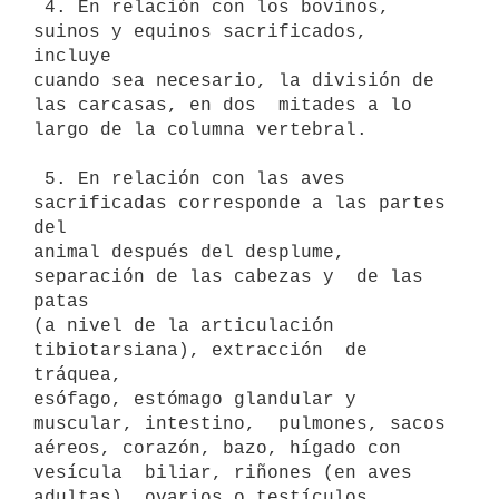
 4. En relación con los bovinos, 
suinos y equinos sacrificados,  
incluye

cuando sea necesario, la división de 
las carcasas, en dos  mitades a lo

largo de la columna vertebral. 

 5. En relación con las aves 
sacrificadas corresponde a las partes  
del

animal después del desplume, 
separación de las cabezas y  de las 
patas

(a nivel de la articulación 
tibiotarsiana), extracción  de 
tráquea,

esófago, estómago glandular y 
muscular, intestino,  pulmones, sacos

aéreos, corazón, bazo, hígado con 
vesícula  biliar, riñones (en aves

adultas), ovarios o testículos, 