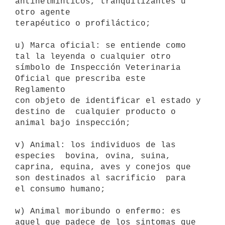
antihelmínticos, tranquilizantes u 
otro agente

terapéutico o profiláctico; 

u) Marca oficial: se entiende como 
tal la leyenda o cualquier otro

símbolo de Inspección Veterinaria 
Oficial que prescriba este  
Reglamento

con objeto de identificar el estado y 
destino de  cualquier producto o

animal bajo inspección; 

v) Animal: los individuos de las 
especies  bovina, ovina, suina,

caprina, equina, aves y conejos que 
son destinados al sacrificio  para

el consumo humano; 

w) Animal moribundo o enfermo: es 
aquel que padece de los sintomas que
