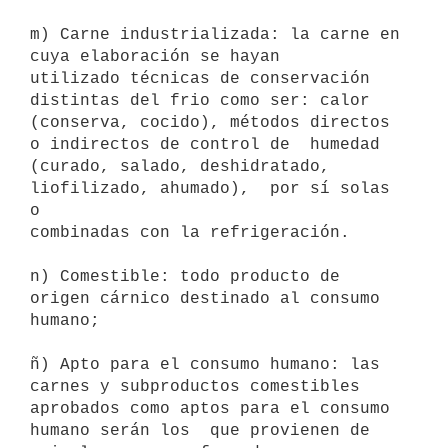
m) Carne industrializada: la carne en 
cuya elaboración se hayan

utilizado técnicas de conservación 
distintas del frio como ser: calor

(conserva, cocido), métodos directos 
o indirectos de control de  humedad

(curado, salado, deshidratado, 
liofilizado, ahumado),  por sí solas 
o

combinadas con la refrigeración. 

n) Comestible: todo producto de 
origen cárnico destinado al consumo

humano; 

ñ) Apto para el consumo humano: las 
carnes y subproductos comestibles

aprobados como aptos para el consumo 
humano serán los  que provienen de
