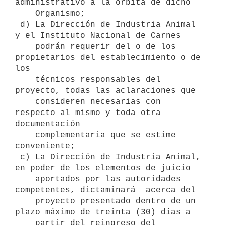
administrativo a la orbita de dicho

    Organismo;

 d) La Dirección de Industria Animal 
y el Instituto Nacional de Carnes

    podrán requerir del o de los 
propietarios del establecimiento o de 
los

    técnicos responsables del 
proyecto, todas las aclaraciones que

    consideren necesarias con 
respecto al mismo y toda otra 
documentación

    complementaria que se estime 
conveniente;

 c) La Dirección de Industria Animal, 
en poder de los elementos de juicio

    aportados por las autoridades 
competentes, dictaminará  acerca del

    proyecto presentado dentro de un 
plazo máximo de treinta (30) días a

    partir del reingreso del 