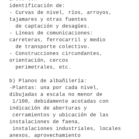
identificación de:

- Curvas de nivel, ríos, arroyos, 
tajamares y otras fuentes

  de captación y desagües.

- Líneas de comunicaciones: 
carreteras, ferrocarril y medio

  de transporte colectivo.

- Construcciones circundantes, 
orientación, cercos

  perimetrales, etc. 

b) Planos de albañilería:

-Plantas: una por cada nivel, 
dibujadas a escala no menor de

 1/100, debidamente acotadas con 
indicación de aberturas y

 cerramientos y ubicación de las 
instalaciones de faena,

 instalaciones industriales, locales 
anexos, aprovechamiento
