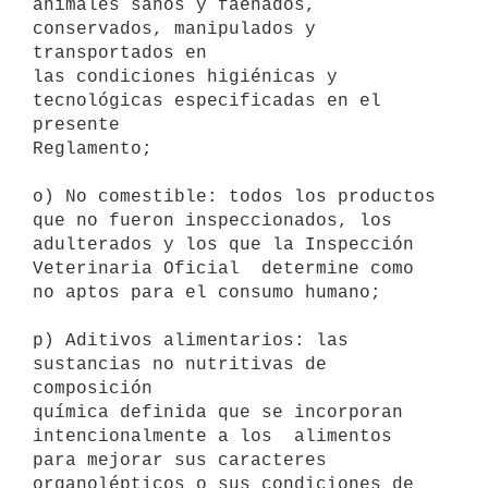
animales sanos y faenados, 
conservados, manipulados y 
transportados en

las condiciones higiénicas y 
tecnológicas especificadas en el 
presente

Reglamento; 

o) No comestible: todos los productos 
que no fueron inspeccionados, los

adulterados y los que la Inspección 
Veterinaria Oficial  determine como

no aptos para el consumo humano; 

p) Aditivos alimentarios: las 
sustancias no nutritivas de 
composición

química definida que se incorporan 
intencionalmente a los  alimentos

para mejorar sus caracteres 
organolépticos o sus condiciones de
