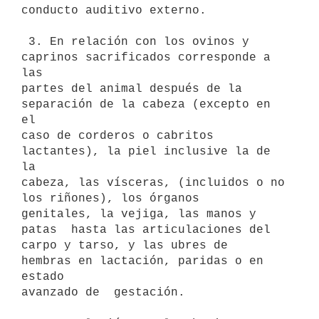
conducto auditivo externo. 

 3. En relación con los ovinos y 
caprinos sacrificados corresponde a 
las

partes del animal después de la 
separación de la cabeza (excepto en 
el

caso de corderos o cabritos 
lactantes), la piel inclusive la de 
la

cabeza, las vísceras, (incluidos o no 
los riñones), los órganos

genitales, la vejiga, las manos y 
patas  hasta las articulaciones del

carpo y tarso, y las ubres de  
hembras en lactación, paridas o en 
estado

avanzado de  gestación. 
