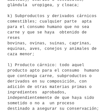
glándula  uropigea, y cloaca; 

k) Subproductos y derivados cárnicos 
comestibles; cualquier parte  apta

para el consumo humano que no sea 
carne y que se haya  obtenido de 
reses

bovinas, ovinas, suinas, caprinas, 
equinas, aves, conejos y animales de

caza menor; 

l) Producto cárnico: todo aquel 
producto apto para el consumo  humano

que contenga carne, subproductos o 
derivados en su composición, con

adición de otras materias primas o 
ingredientes  aprobados,

independientemente de que haya sido 
sometido o no a  un proceso

destinado a asegurar su conservación; 
