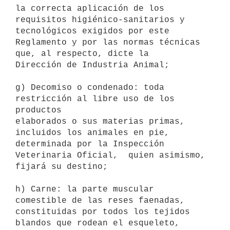
la correcta aplicación de los

requisitos higiénico-sanitarios y 
tecnológicos exigidos por este

Reglamento y por las normas técnicas 
que, al respecto, dicte la

Dirección de Industria Animal; 

g) Decomiso o condenado: toda 
restricción al libre uso de los 
productos

elaborados o sus materias primas, 
incluidos los animales en pie,

determinada por la Inspección 
Veterinaria Oficial,  quien asimismo,

fijará su destino; 

h) Carne: la parte muscular 
comestible de las reses faenadas,

constituidas por todos los tejidos 
blandos que rodean el esqueleto,
