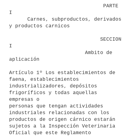
                               PARTE 
I

      Carnes, subproductos, derivados 
y productos carnicos 

                              SECCION 
I

                         Ambito de 
aplicación 

Artículo 1º Los establecimientos de 
faena, establecimientos

industrializadores, depósitos 
frigoríficos y todas aquellas 
empresas o

personas que tengan actividades 
industriales relacionadas con los

productos de origen cárnico estarán 
sujetos a la Inspección Veterinaria

Oficial que este Reglamento 