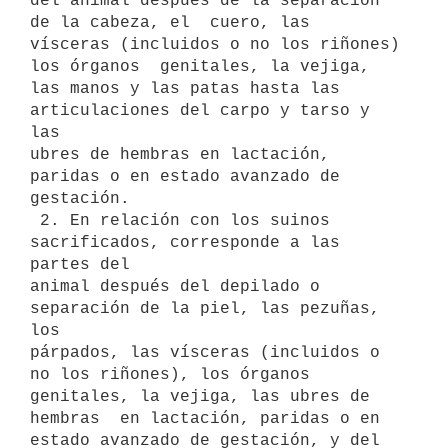
del animal después de la separación 
de la cabeza, el  cuero, las

vísceras (incluidos o no los riñones) 
los órganos  genitales, la vejiga,

las manos y las patas hasta las 
articulaciones del carpo y tarso y 
las

ubres de hembras en lactación,  
paridas o en estado avanzado de

gestación.

 2. En relación con los suinos 
sacrificados, corresponde a las 
partes del

animal después del depilado o 
separación de la piel, las pezuñas, 
los

párpados, las vísceras (incluidos o 
no los riñones), los órganos

genitales, la vejiga, las ubres de 
hembras  en lactación, paridas o en

estado avanzado de gestación, y del  