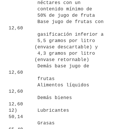
          néctares con un

          contenido mínimo de

          50% de jugo de fruta

          Base jugo de frutas con                                   
12,60

          gasificación inferior a

          5,5 gramos por litro

         (envase descartable) y

          4,3 gramos por litro

         (envase retornable)

          Demás base jugo de                                        
12,60

          frutas

          Alimentos líquidos                                        
12,60

          Demás bienes                                              
12,60

12)       Lubricantes                                               
50,14

          Grasas                                                    