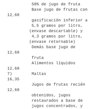
          50% de jugo de fruta

          Base jugo de frutas con                                   
12,60

          gasificación inferior a

          5,5 gramos por litro,

         (envase descartable) y

          4,3 gramos por litro,

         (envase retornable)

          Demás base jugo de                                        
12,60

          fruta

          Alimentos líquidos                                        
12,60

7)        Maltas                                                    
16,35

          Jugos de frutas recién                                    
12,60

          obtenidos, jugos

          restaurados a base de

          jugos concentrados, y
