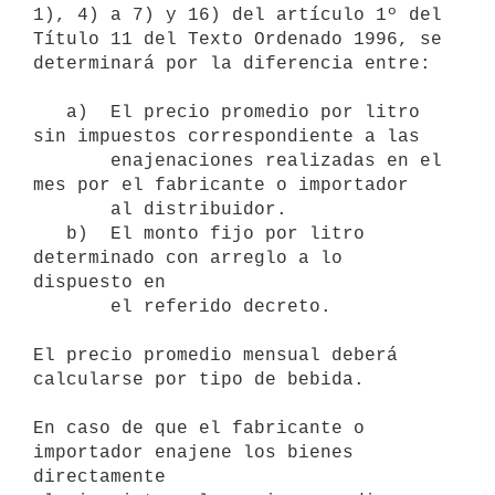
1), 4) a 7) y 16) del artículo 1º del

Título 11 del Texto Ordenado 1996, se 
determinará por la diferencia entre:

   a)  El precio promedio por litro 
sin impuestos correspondiente a las

       enajenaciones realizadas en el 
mes por el fabricante o importador

       al distribuidor.

   b)  El monto fijo por litro 
determinado con arreglo a lo 
dispuesto en

       el referido decreto.

El precio promedio mensual deberá 
calcularse por tipo de bebida.

En caso de que el fabricante o 
importador enajene los bienes 
directamente
