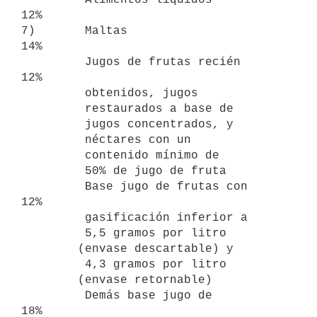
12%

7)       Maltas                                                      
14%

         Jugos de frutas recién                                      
12%

         obtenidos, jugos

         restaurados a base de

         jugos concentrados, y

         néctares con un

         contenido mínimo de

         50% de jugo de fruta

         Base jugo de frutas con                                     
12%

         gasificación inferior a

         5,5 gramos por litro

        (envase descartable) y

         4,3 gramos por litro

        (envase retornable)

         Demás base jugo de                                          
18%
