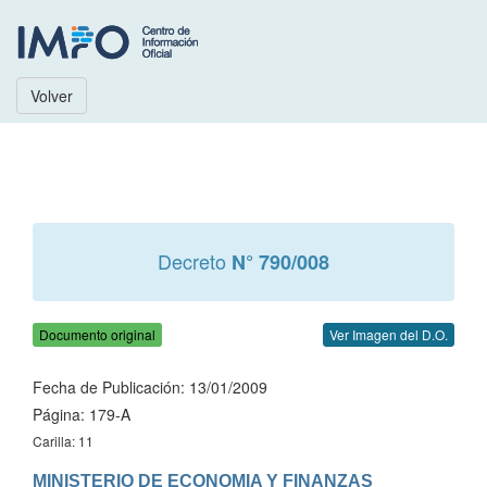
Volver
Decreto
N° 790/008
Documento original
Ver Imagen del D.O.
Fecha de Publicación: 13/01/2009
Página: 179-A
Carilla: 11