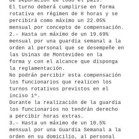
de Depuración de todo el país.

El turno deberá cumplirse en forma 
rotativa en régimen de 8 horas y se 

percibirá como máximo un 22.05% 
mensual por concepto de compensación.

2.- Hasta un máximo de un 19.69% 
mensual por una guardia semanal a la 

orden al personal que se desempeñe en 
las Usinas de Montevideo en la 

forma y con el alcance que disponga 
la reglamentación.

No podrán percibir esta compensación 
los funcionarios que realicen los 

turnos rotativos previstos en el 
inciso 1º.

Durante la realización de la guardia 
los funcionarios no tendrán derecho 

a percibir horas extras.

3.- Hasta un máximo de un 10.5% 
mensual por una Guardia Semanal a la 

orden en su domicilio, al personal 