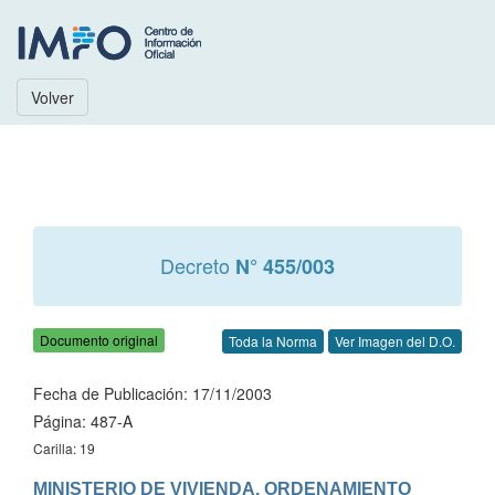
Volver
Decreto
N° 455/003
Documento original
Toda la Norma
Ver Imagen del D.O.
Fecha de Publicación: 17/11/2003
Página: 487-A
Carilla: 19
MINISTERIO DE VIVIENDA, ORDENAMIENTO 