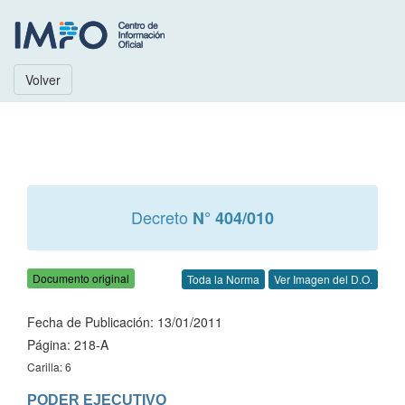
Volver
Decreto
N° 404/010
Documento original
Toda la Norma
Ver Imagen del D.O.
Fecha de Publicación: 13/01/2011
Página: 218-A
Carilla: 6
PODER EJECUTIVO
