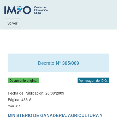
Volver
Decreto
N° 385/009
Documento original
Ver Imagen del D.O.
Fecha de Publicación: 26/08/2009
Página: 488-A
Carilla: 10
MINISTERIO DE GANADERIA, AGRICULTURA Y 