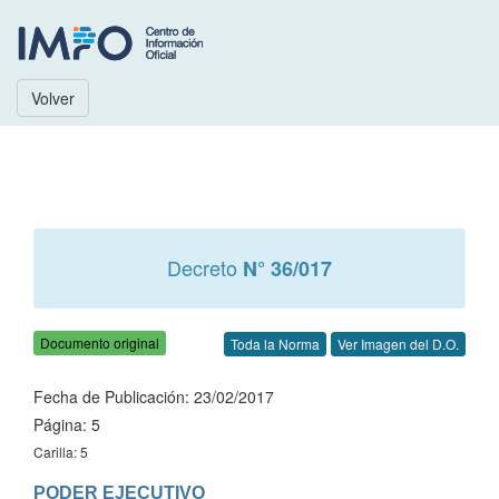
Volver
Decreto
N° 36/017
Documento original
Toda la Norma
Ver Imagen del D.O.
Fecha de Publicación: 23/02/2017
Página: 5
Carilla: 5
PODER EJECUTIVO
