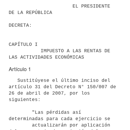
                      EL PRESIDENTE 
DE LA REPÚBLICA

DECRETA:

CAPÍTULO I

           IMPUESTO A LAS RENTAS DE 
Artículo 1
   Sustitúyese el último inciso del 
artículo 31 del Decreto N° 150/007 de 
26 de abril de 2007, por los 
siguientes:

        "Las pérdidas así 
determinadas para cada ejercicio se

        actualizarán por aplicación 