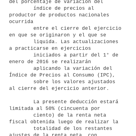
del porcentaje de variación del

        índice de precios al 
productor de productos nacionales 
ocurrida

        entre el cierre del ejercicio 
en que se originaron y el que se

        liquida. Las actualizaciones 
a practicarse en ejercicios

        iniciados a partir del 1° de 
enero de 2016 se realizarán

        aplicando la variación del 
Índice de Precios al Consumo (IPC),

        sobre los valores ajustados 
al cierre del ejercicio anterior.

        La presente deducción estará 
limitada al 50% (cincuenta por

        ciento) de la renta neta 
fiscal obtenida luego de realizar la

        totalidad de los restantes 
ajustes de la renta neta, con
