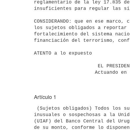
reglamentario de la ley 17.835 de
insuficientes para regular las si
CONSIDERANDO: que en ese marco, c
los sujetos obligados a reportar 
fortalecimiento del sistema nacio
financiación del terrorismo, conf
ATENTO a lo expuesto

                      EL PRESIDENTE DE LA REPUBLICA

                     Actuando en Consejo de Ministros

Artículo 1
 (Sujetos obligados) Todos los sujetos obligados a reportar operaciones

inusuales o sospechosas a la Unid
(UIAF) del Banco Central del Urug
de su monto, conforme lo disponen