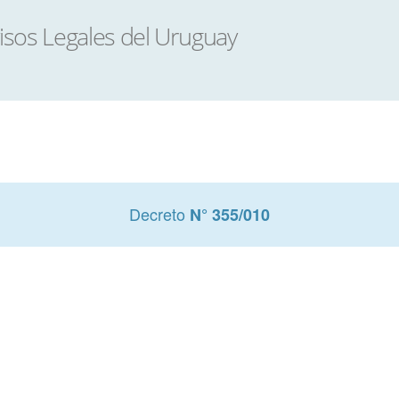
Decreto
N° 355/010