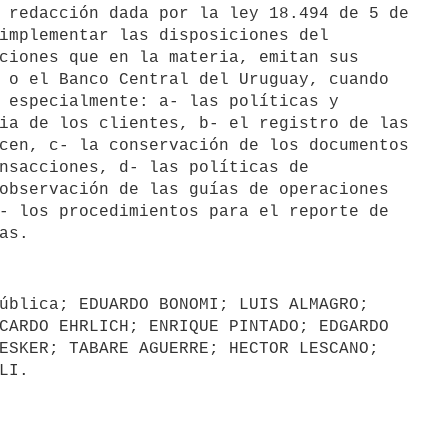
 redacción dada por la ley 18.494 de 5 de

implementar las disposiciones del

ciones que en la materia, emitan sus

 o el Banco Central del Uruguay, cuando

 especialmente: a- las políticas y

ia de los clientes, b- el registro de las

cen, c- la conservación de los documentos

nsacciones, d- las políticas de

observación de las guías de operaciones

- los procedimientos para el reporte de

ública; EDUARDO BONOMI; LUIS ALMAGRO;

CARDO EHRLICH; ENRIQUE PINTADO; EDGARDO

ESKER; TABARE AGUERRE; HECTOR LESCANO;
