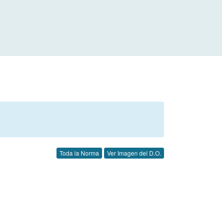
Toda la Norma
Ver Imagen del D.O.