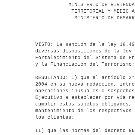
           MINISTERIO DE VIVIENDA, ORDENAMIENTO

            TERRITORIAL Y MEDIO AMBIENTE

             MINISTERIO DE DESARROLLO SOCIAL

                                        Montevideo, 2 de Dicie
VISTO: La sanción de la ley 18.49
diversas disposiciones de la ley 
Fortalecimiento del Sistema de Pr
y la Financiación del Terrorismo;

RESULTANDO: I) que el artículo 2°
2004 en su nueva redacción, intro
operaciones inusuales o sospechos
Ejecutivo a establecer por vía re
cumplir estos sujetos obligados, 
mantenimiento de los respectivos 
los clientes;

II) que las normas del decreto 86