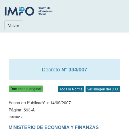
Volver
Decreto
N° 334/007
Documento original
Toda la Norma
Ver Imagen del D.O.
Fecha de Publicación: 14/09/2007
Página: 593-A
Carilla: 7