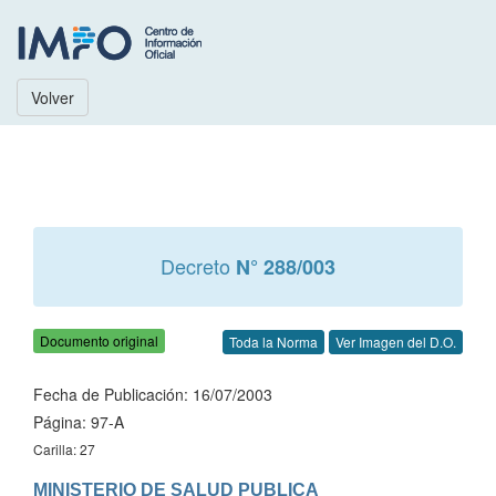
Volver
Decreto
N° 288/003
Documento original
Toda la Norma
Ver Imagen del D.O.
Fecha de Publicación: 16/07/2003
Página: 97-A
Carilla: 27
MINISTERIO DE SALUD PUBLICA